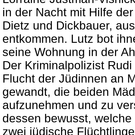
Rudi Moser beschloss Er
retten.
Lorraine Justman-Visnic
in der Nacht mit Hilfe de
Dietz und Dickbauer, au
entkommen. Lutz bot ihne
seine Wohnung in der Ah
Der Kriminalpolizist Rudi
Flucht der Jüdinnen an Ma
gewandt, die beiden Mäd