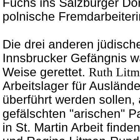
Arbeitsamt Arbeitskarten 
Fremdarbeiterinnen.
Wanda schmuggelte Lorra
Fuchs ins Salzburger Dorf
polnische Fremdarbeiteri
Die drei anderen jüdisc
Innsbrucker Gefängnis w
Weise gerettet.
Ruth Litm
Arbeitslager für Ausländ