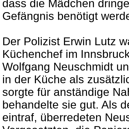
Meister Wolfgang Neusch
Deportation der Mädchen 
Neuschmidt seinem
Vorge
dass die Mädchen dringe
Gefängnis benötigt werd
Der Polizist Erwin Lutz
Küchenchef im Innsbruck
Wolfgang Neuschmidt un
in der Küche als zusätzli