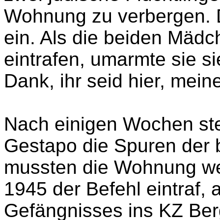
aufzunehmen und zu vers
dessen bewusst, welche G
zwei jüdische Flüchtling
Wohnung zu verbergen. De
ein. Als die beiden Mädc
eintrafen, umarmte sie si
Dank, ihr seid hier, mein
Nach einigen Wochen stel
Gestapo die Spuren der b