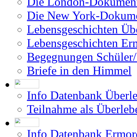
Filme über das Projekt
Was bisher geschah
Die Israel-Dokumentat
Die London-Dokument
Die New York-Dokume
Lebensgeschichten Üb
Lebensgeschichten Er
Begegnungen Schüler/
Briefe in den Himmel
Info Datenbank Überl