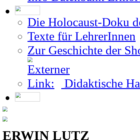
Teilnahme als Überleb
Info Datenbank Ermor
Die Holocaust-Doku 
Texte für LehrerInnen
Zur Geschichte der Sh
Didaktische Ha