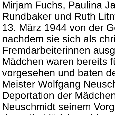
Innsbrucker Gefängnisse
vorzubereiten. Unter den
fünf polnische Jüdinnen 
Mirjam Fuchs, Paulina J
Rundbaker und Ruth Lit
13. März 1944 von der G
nachdem sie sich als chri
Fremdarbeiterinnen ausg
Mädchen waren bereits fü
vorgesehen und baten de