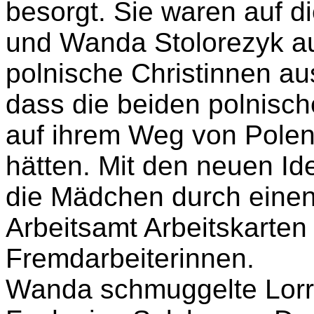
Haare, um ihnen ein and
Polizeiinspektor Anton D
hatte den versteckten M
besorgt. Sie waren auf d
und Wanda Stolorezyk au
polnische Christinnen au
dass die beiden polnisch
auf ihrem Weg von Polen
hätten. Mit den neuen Id
die Mädchen durch einen