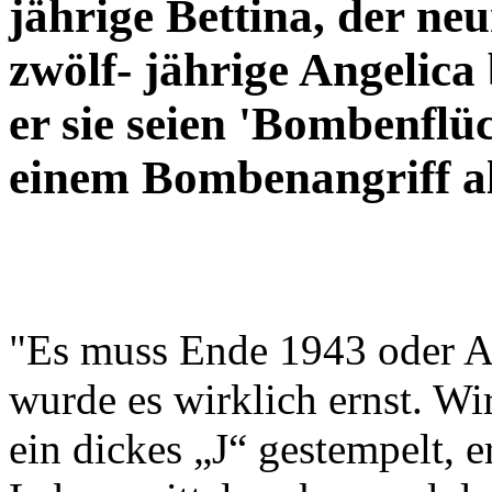
jährige Bettina, der ne
zwölf- jährige Angelica 
er sie seien 'Bombenflüc
einem Bombenangriff all
"Es muss Ende 1943 oder A
wurde es wirklich ernst. W
ein dickes „J“ gestempelt, e