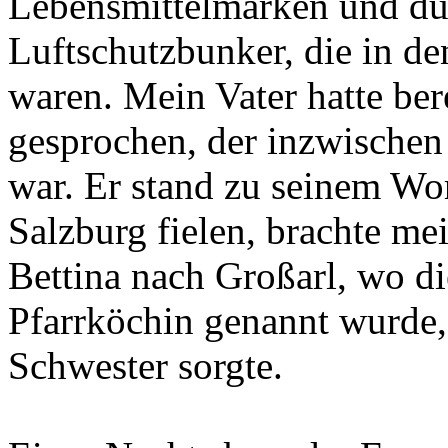
Lebensmittelmarken und dur
Luftschutzbunker, die in 
waren. Mein Vater hatte bere
gesprochen, der inzwischen
war. Er stand zu seinem Wo
Salzburg fielen, brachte m
Bettina nach Großarl, wo d
Pfarrköchin genannt wurde,
Schwester sorgte.