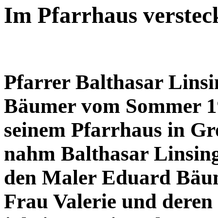
Im Pfarrhaus verstec
Pfarrer Balthasar Linsi
Bäumer vom Sommer 194
seinem Pfarrhaus in G
nahm Balthasar Linsing
den Maler Eduard Bäum
Frau Valerie und deren 