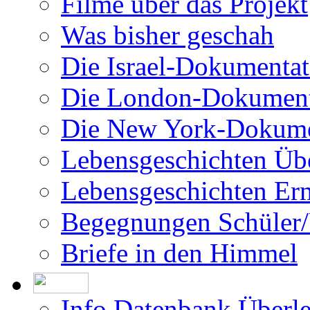
Filme über das Projekt
Was bisher geschah
Die Israel-Dokumentat
Die London-Dokument
Die New York-Dokume
Lebensgeschichten Üb
Lebensgeschichten Er
Begegnungen Schüler/
Briefe in den Himmel
Info Datenbank Überl