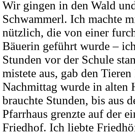
Wir gingen in den Wald und
Schwammerl. Ich machte mic
nützlich, die von einer furc
Bäuerin geführt wurde – ic
Stunden vor der Schule stand
mistete aus, gab den Tiere
Nachmittag wurde in alten H
brauchte Stunden, bis aus 
Pfarrhaus grenzte auf der e
Friedhof. Ich liebte Friedh