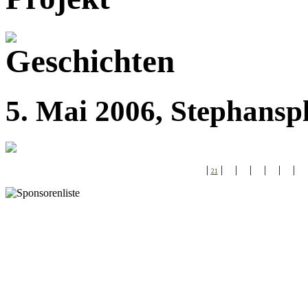
5. Mai 2006, Stephansp
|
|
|
|
|
|
|
21
22
23
24
25
26
27