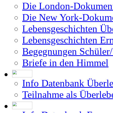
Die London-Dokument
Die New York-Dokume
Lebensgeschichten Üb
Lebensgeschichten Er
Begegnungen Schüler/
Briefe in den Himmel
Info Datenbank Überl
Teilnahme als Überleb