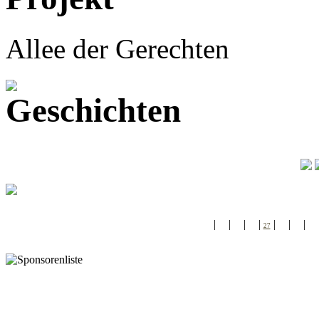
Allee der Gerechten
|
|
|
|
|
|
|
24
25
26
27
28
29
30