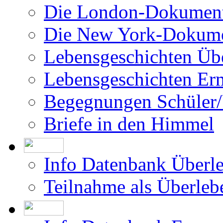
Die London-Dokument
Die New York-Dokume
Lebensgeschichten Üb
Lebensgeschichten Er
Begegnungen Schüler/
Briefe in den Himmel
Info Datenbank Überl
Teilnahme als Überleb