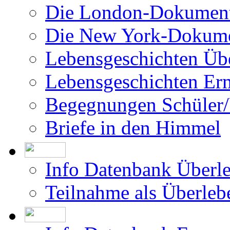
Die London-Dokument
Die New York-Dokume
Lebensgeschichten Üb
Lebensgeschichten Er
Begegnungen Schüler/
Briefe in den Himmel
Info Datenbank Überl
Teilnahme als Überleb