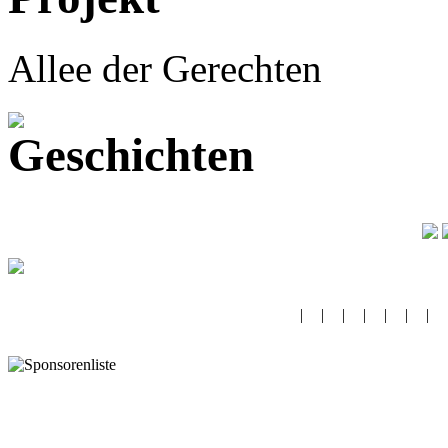
Allee der Gerechten
|
|
|
|
|
|
|
24
25
26
27
28
29
30