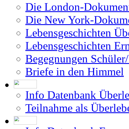
Die London-Dokument
Die New York-Dokume
Lebensgeschichten Üb
Lebensgeschichten Er
Begegnungen Schüler/
Briefe in den Himmel
Info Datenbank Überl
Teilnahme als Überleb