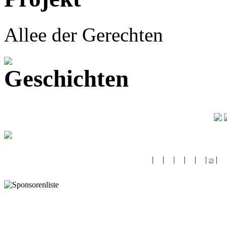
Allee der Gerechten
|
|
|
|
|
|
|
24
25
26
27
28
29
30