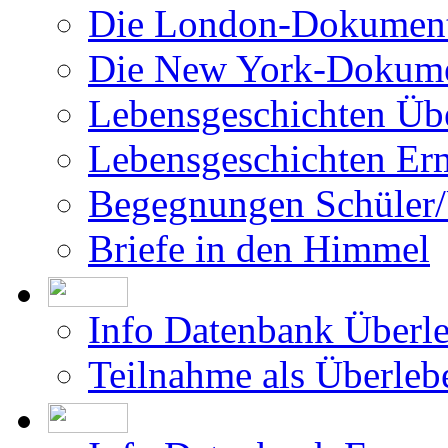
Die London-Dokument
Die New York-Dokume
Lebensgeschichten Üb
Lebensgeschichten Er
Begegnungen Schüler/
Briefe in den Himmel
Info Datenbank Überl
Teilnahme als Überleb
Info Datenbank Ermor