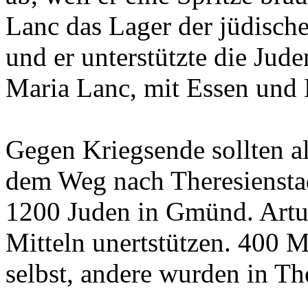
Lanc das Lager der jüdisch
und er unterstützte die Jud
Maria Lanc, mit Essen und 
Gegen Kriegsende sollten a
dem Weg nach Theresiensta
1200 Juden in Gmünd. Artur
Mitteln unertstützen. 400
selbst, andere wurden in Th