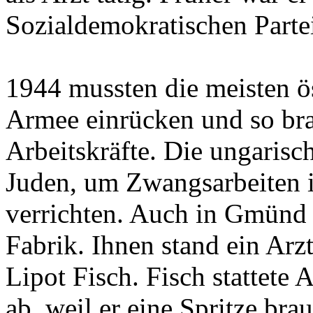
Sozialdemokratischen Parte
1944 mussten die meisten ö
Armee einrücken und so bra
Arbeitskräfte. Die ungarisc
Juden, um Zwangsarbeiten 
verrichten. Auch in Gmünd a
Fabrik. Ihnen stand ein Arz
Lipot Fisch. Fisch stattete
ab, weil er eine Spritze bra