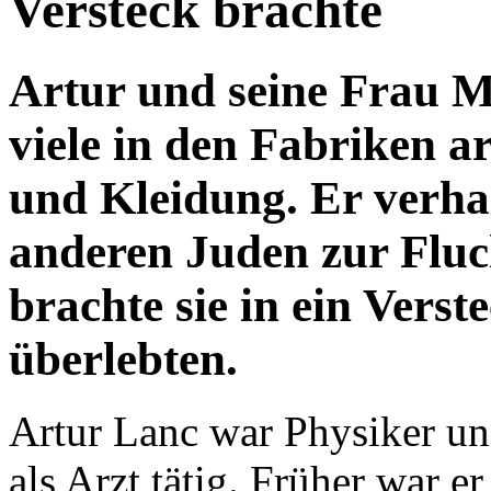
Artur und seine Frau M
viele in den Fabriken a
und Kleidung. Er verhal
anderen Juden zur Flu
brachte sie in ein Verst
überlebten.
Artur Lanc war Physiker un
als Arzt tätig. Früher war e